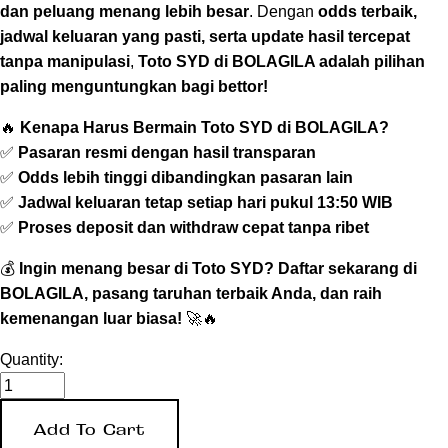
dan peluang menang lebih besar
odds terbaik,
. Dengan
jadwal keluaran yang pasti, serta update hasil tercepat
tanpa manipulasi
Toto SYD di BOLAGILA adalah pilihan
,
paling menguntungkan bagi bettor!
Kenapa Harus Bermain Toto SYD di BOLAGILA?
🔥
Pasaran resmi dengan hasil transparan
✅
Odds lebih tinggi dibandingkan pasaran lain
✅
Jadwal keluaran tetap setiap hari pukul 13:50 WIB
✅
Proses deposit dan withdraw cepat tanpa ribet
✅
Ingin menang besar di Toto SYD?
Daftar sekarang di
💰
BOLAGILA, pasang taruhan terbaik Anda, dan raih
kemenangan luar biasa!
🚀🔥
Quantity:
Add To Cart