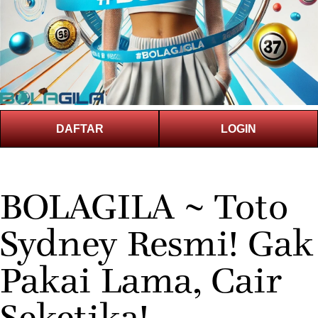
DAFTAR
LOGIN
BOLAGILA ~ Toto
Sydney Resmi! Gak
Pakai Lama, Cair
Seketika!