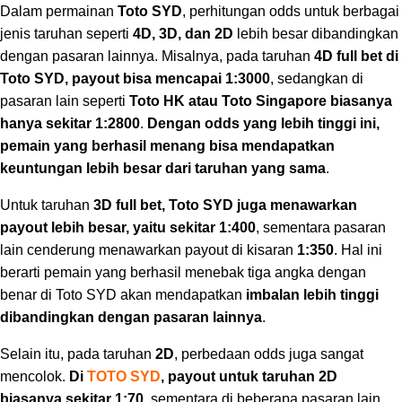
Toto SYD
Dalam permainan
, perhitungan odds untuk berbagai
4D, 3D, dan 2D
jenis taruhan seperti
lebih besar dibandingkan
4D full bet di
dengan pasaran lainnya. Misalnya, pada taruhan
Toto SYD, payout bisa mencapai 1:3000
, sedangkan di
Toto HK atau Toto Singapore biasanya
pasaran lain seperti
hanya sekitar 1:2800
Dengan odds yang lebih tinggi ini,
.
pemain yang berhasil menang bisa mendapatkan
keuntungan lebih besar dari taruhan yang sama
.
3D full bet, Toto SYD juga menawarkan
Untuk taruhan
payout lebih besar, yaitu sekitar 1:400
, sementara pasaran
1:350
lain cenderung menawarkan payout di kisaran
. Hal ini
berarti pemain yang berhasil menebak tiga angka dengan
imbalan lebih tinggi
benar di Toto SYD akan mendapatkan
dibandingkan dengan pasaran lainnya
.
2D
Selain itu, pada taruhan
, perbedaan odds juga sangat
Di
TOTO SYD
, payout untuk taruhan 2D
mencolok.
biasanya sekitar 1:70
, sementara di beberapa pasaran lain